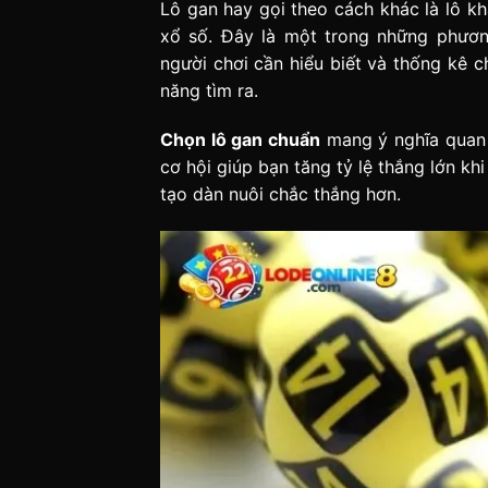
Lô gan hay gọi theo cách khác là lô k
xổ số. Đây là một trong những phươn
người chơi cần hiểu biết và thống kê c
năng tìm ra.
Chọn lô gan chuẩn
mang ý nghĩa quan 
cơ hội giúp bạn tăng tỷ lệ thắng lớn k
tạo dàn nuôi chắc thắng hơn.