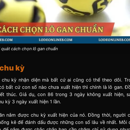
 quát cách chọn lô gan chuẩn
 chu kỳ
chu kỳ nhận diện mà bất cứ ai cũng có thể theo dõi. Tr
ó bất cứ con số nào chưa xuất hiện thì chính là lô gan. Đ
kết thúc. Giả dụ, con 86 trong 3 ngày không xuất hiện, s
hu kỳ 3 ngày xuất hiện 1 lần.
n nắm được chu kỳ xuất hiện của nó. Đồng thời, người c
hống kê để đánh dấu được những con số lâu về nhất. Mỗi 
n để nắm được chắc chắn bạn cần chăm chỉ sử dụng phư