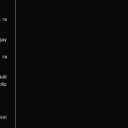
 ra
gay
 ra
kết
 xếp
inh