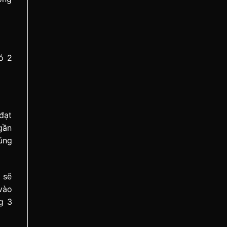
ó 2
đạt
gần
húng
i sẽ
vào
g 3