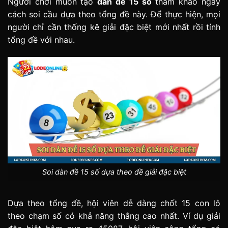
Người chơi muốn tạo
dàn đề 15 số
tham khảo ngay
cách soi cầu dựa theo tổng đề này. Để thực hiện, mọi
người chỉ cần thống kê giải đặc biệt mới nhất rồi tính
tổng đề với nhau.
Soi dàn đề 15 số dựa theo đề giải đặc biệt
Dựa theo tổng đề, hội viên dễ dàng chốt 15 con lô
theo chạm số có khả năng thắng cao nhất. Ví dụ giải