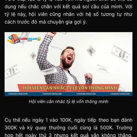
dụng nếu chắc chắn với kết quả soi cầu của mình. Với
tỷ lệ này, hội viên cũng nhân với hệ số tương tự như
cách trước đó mà chuyên gia gợi ý.
Hội viên cân nhắc tỷ lệ vốn thông minh
Cụ thể nếu ngày 1 vào 100K, ngày tiếp theo bạn đánh
300K và kỳ quay thưởng cuối cùng là 500K. Trường
hợp hết ngày thứ 3 nhưng kết quả vẫn không thắng.