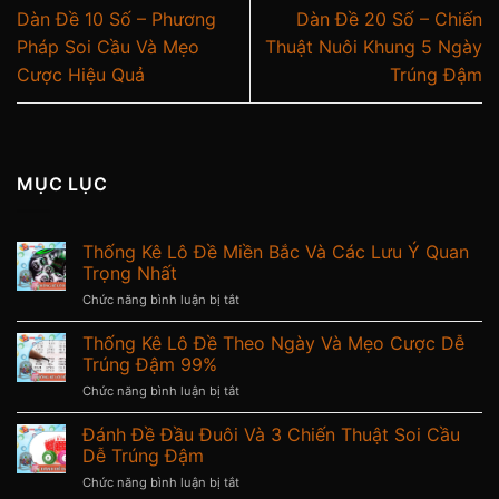
Dàn Đề 10 Số – Phương
Dàn Đề 20 Số – Chiến
Pháp Soi Cầu Và Mẹo
Thuật Nuôi Khung 5 Ngày
Cược Hiệu Quả
Trúng Đậm
MỤC LỤC
Thống Kê Lô Đề Miền Bắc Và Các Lưu Ý Quan
Trọng Nhất
Chức năng bình luận bị tắt
ở
Thống
Kê
Thống Kê Lô Đề Theo Ngày Và Mẹo Cược Dễ
Lô
Trúng Đậm 99%
Đề
Chức năng bình luận bị tắt
ở
Miền
Thống
Bắc
Kê
Đánh Đề Đầu Đuôi Và 3 Chiến Thuật Soi Cầu
Và
Lô
Các
Dễ Trúng Đậm
Đề
Lưu
Chức năng bình luận bị tắt
ở
Theo
Ý