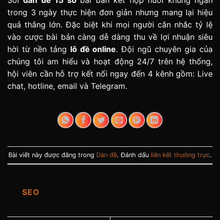
Soi
dàn đề 15 số
bài bản kết hợp nuôi khung ngắn
trong 3 ngày thực hiện đơn giản nhưng mang lại hiệu
quả thắng lớn. Đặc biệt khi mọi người cân nhắc tỷ lệ
vào cược bài bản càng dễ dàng thu về lợi nhuận siêu
hời từ nền tảng
lô đề online
. Đội ngũ chuyên gia của
chúng tôi am hiểu và hoạt động 24/7 trên hệ thống,
hội viên cần hỗ trợ kết nối ngay đến 4 kênh gồm: Live
chat, hotline, email và Telegram.
Bài viết này được đăng trong
Dàn đề
. Đánh dấu
liên kết thường trực
.
SEO