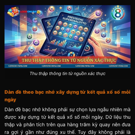
Thu thập thông tin từ nguồn xác thực
Dàn đề theo bạc nhớ xây dựng từ kết quả xổ số mỗi
ngày
Dàn đề bạc nhớ không phải sự chọn lựa ngẫu nhiên mà
được xây dựng từ kết quả xổ số mỗi ngày. Dữ liệu thu
thập và phân tích trên qua hàng trăm kỳ quay nên đưa
ra gợi ý gần như đúng xu thế. Tuy đây không phải là