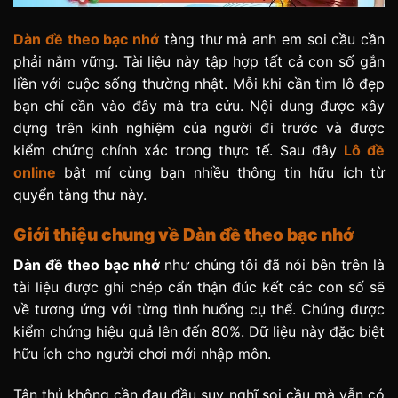
Dàn đề theo bạc nhớ
tàng thư mà anh em soi cầu cần
phải nắm vững. Tài liệu này tập hợp tất cả con số gắn
liền với cuộc sống thường nhật. Mỗi khi cần tìm lô đẹp
bạn chỉ cần vào đây mà tra cứu. Nội dung được xây
dựng trên kinh nghiệm của người đi trước và được
kiểm chứng chính xác trong thực tế. Sau đây
Lô đề
online
bật mí cùng bạn nhiều thông tin hữu ích từ
quyển tàng thư này.
Giới thiệu chung về Dàn đề theo bạc nhớ
Dàn đề theo bạc nhớ
như chúng tôi đã nói bên trên là
tài liệu được ghi chép cẩn thận đúc kết các con số sẽ
về tương ứng với từng tình huống cụ thể. Chúng được
kiểm chứng hiệu quả lên đến 80%. Dữ liệu này đặc biệt
hữu ích cho người chơi mới nhập môn.
Tân thủ không cần đau đầu suy nghĩ soi cầu mà vẫn có