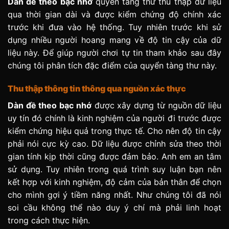
Dàn đề theo bạc nhớ
quyển tàng thư thu thập dữ liệu
qua thời gian dài và được kiểm chứng độ chính xác
trước khi đưa vào hệ thống. Tuy nhiên trước khi sử
dụng nhiều người hoang mang về độ tin cậy của dữ
liệu này. Để giúp người chơi tự tin tham khảo sau đây
chúng tôi phân tích đặc điểm của quyển tàng thư này.
Thu thập thông tin thông qua nguồn xác thực
Dàn đề theo bạc nhớ
được xây dựng từ nguồn dữ liệu
uy tín đó chính là kinh nghiệm của người đi trước được
kiểm chứng hiệu quả trong thực tế. Cho nên độ tin cậy
phải nói cực kỳ cao. Dữ liệu được chỉnh sửa theo thời
gian tính kịp thời cũng được đảm bảo. Anh em an tâm
sử dụng. Tuy nhiên trong quá trình suy luận bạn nên
kết hợp với kinh nghiệm, độ cảm của bản thân để chọn
cho mình gợi ý tiềm năng nhất. Như chúng tôi đã nói
soi cầu không thể nào duy ý chí mà phải linh hoạt
trong cách thực hiện.