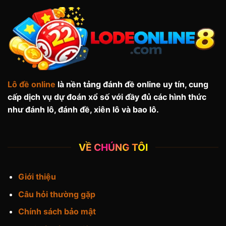
Chắc
Liên
Thắng
Tục
99%
Và
Lưu
Ý
Hữu
Ích
Lô đề online
là nền tảng đánh đề online uy tín, cung
cấp dịch vụ dự đoán xổ số với đầy đủ các hình thức
như đánh lô, đánh đề, xiên lô và bao lô.
VỀ CHÚNG TÔI
Giới thiệu
Câu hỏi thường gặp
Chính sách bảo mật