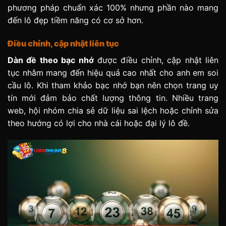
phương pháp chuẩn xác 100% nhưng phần nào mang
đến lô đẹp tiềm năng có cơ sở hơn.
Điều chỉnh, cập nhật liên tục
Dàn đề theo bạc nhớ
được điều chỉnh, cập nhật liên
tục nhằm mang đến hiệu quả cao nhất cho anh em soi
cầu lô. Khi tham khảo bạc nhớ bạn nên chọn trang uy
tín mới đảm bảo chất lượng thông tin. Nhiều trang
web, hội nhóm chia sẻ dữ liệu sai lệch hoặc chỉnh sửa
theo hướng có lợi cho nhà cái hoặc đại lý lô đề.