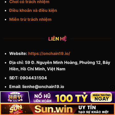
Chơi có trách nhiệm
Điều khoản và điều kiện
Miễn trừ trách nhiệm
LIÊN HỆ
Website:
https://onchain19.io/
Địa chỉ: 59 Đ. Nguyễn Minh Hoàng, Phường 12, Bảy
Hiền, Hồ Chí Minh, Việt Nam
SĐT: 0904431504
Email:
lienhe@onchain19.io
Copyright 2026 ©
Lô đề online