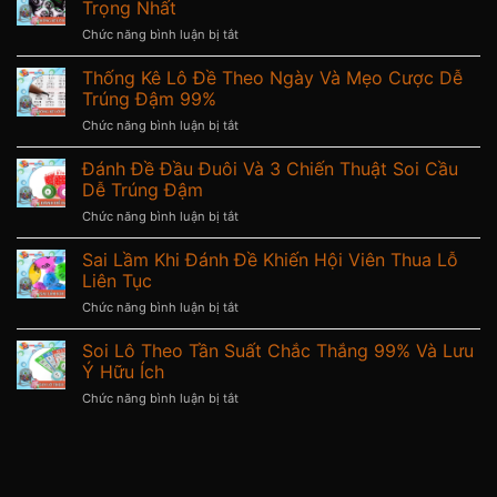
Trọng Nhất
Chức năng bình luận bị tắt
ở
Thống
Kê
Thống Kê Lô Đề Theo Ngày Và Mẹo Cược Dễ
Lô
Trúng Đậm 99%
Đề
Chức năng bình luận bị tắt
ở
Miền
Thống
Bắc
Kê
Đánh Đề Đầu Đuôi Và 3 Chiến Thuật Soi Cầu
Và
Lô
Các
Dễ Trúng Đậm
Đề
Lưu
Chức năng bình luận bị tắt
ở
Theo
Ý
Đánh
Ngày
Quan
Đề
Sai Lầm Khi Đánh Đề Khiến Hội Viên Thua Lỗ
Và
Trọng
Đầu
Mẹo
Liên Tục
Nhất
Đuôi
Cược
Chức năng bình luận bị tắt
ở
Và
Dễ
Sai
3
Trúng
Lầm
Soi Lô Theo Tần Suất Chắc Thắng 99% Và Lưu
Chiến
Đậm
Khi
Thuật
Ý Hữu Ích
99%
Đánh
Soi
Chức năng bình luận bị tắt
ở
Đề
Cầu
Soi
Khiến
Dễ
Lô
Hội
Trúng
Theo
Viên
Đậm
Tần
Thua
Suất
Lỗ