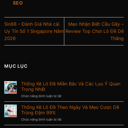
SEO
Sin88 – Đánh Giá Nhà cái
Mẹo Nhận Biết Cầu Gãy –
Uy Tín Số 1 Singapore Năm
Review Top Chơi Lô Đề Dễ
2026
Thắng
MỤC LỤC
Thống Kê Lô Đề Miền Bắc Và Các Lưu Ý Quan
Trọng Nhất
Chức năng bình luận bị tắt
ở
Thống
Kê
Thống Kê Lô Đề Theo Ngày Và Mẹo Cược Dễ
Lô
Trúng Đậm 99%
Đề
Chức năng bình luận bị tắt
ở
Miền
Thống
Bắc