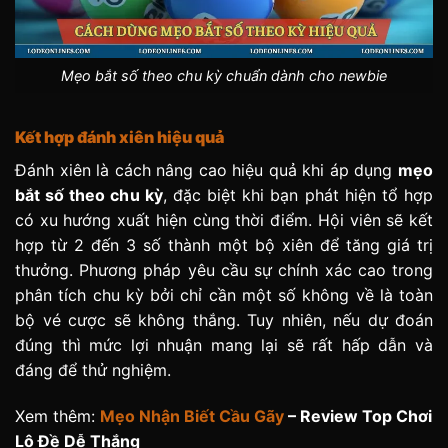
Mẹo bắt số theo chu kỳ chuẩn dành cho newbie
Kết hợp đánh xiên hiệu quả
Đánh xiên là cách nâng cao hiệu quả khi áp dụng
mẹo
bắt số theo chu kỳ
, đặc biệt khi bạn phát hiện tổ hợp
có xu hướng xuất hiện cùng thời điểm. Hội viên sẽ kết
hợp từ 2 đến 3 số thành một bộ xiên để tăng giá trị
thưởng. Phương pháp yêu cầu sự chính xác cao trong
phân tích chu kỳ bởi chỉ cần một số không về là toàn
bộ vé cược sẽ không thắng. Tuy nhiên, nếu dự đoán
đúng thì mức lợi nhuận mang lại sẽ rất hấp dẫn và
đáng để thử nghiệm.
Xem thêm:
Mẹo Nhận Biết Cầu Gãy
– Review Top Chơi
Lô Đề Dễ Thắng