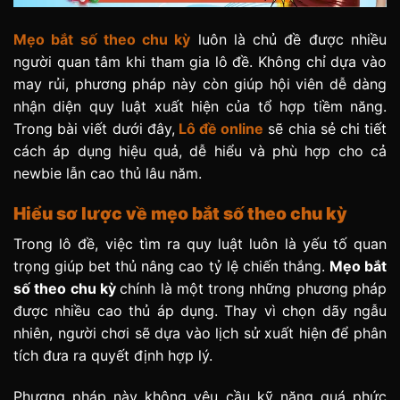
Mẹo bắt số theo chu kỳ
luôn là chủ đề được nhiều
người quan tâm khi tham gia lô đề. Không chỉ dựa vào
may rủi, phương pháp này còn giúp hội viên dễ dàng
nhận diện quy luật xuất hiện của tổ hợp tiềm năng.
Trong bài viết dưới đây,
Lô đề online
sẽ chia sẻ chi tiết
cách áp dụng hiệu quả, dễ hiểu và phù hợp cho cả
newbie lẫn cao thủ lâu năm.
Hiểu sơ lược về mẹo bắt số theo chu kỳ
Trong lô đề, việc tìm ra quy luật luôn là yếu tố quan
trọng giúp bet thủ nâng cao tỷ lệ chiến thắng.
Mẹo bắt
số theo chu kỳ
chính là một trong những phương pháp
được nhiều cao thủ áp dụng. Thay vì chọn dãy ngẫu
nhiên, người chơi sẽ dựa vào lịch sử xuất hiện để phân
tích đưa ra quyết định hợp lý.
Phương pháp này không yêu cầu kỹ năng quá phức