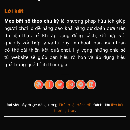
Lời kết
Mẹo bắt số theo chu kỳ
là phương pháp hữu ích giúp
người chơi lô đề nâng cao khả năng dự đoán dựa trên
dữ liệu thực tế. Khi áp dụng đúng cách, kết hợp với
quản lý vốn hợp lý và tư duy linh hoạt, bạn hoàn toàn
có thể cải thiện kết quả chơi. Hy vọng những chia sẻ
từ website sẽ giúp bạn hiểu rõ hơn và áp dụng hiệu
quả trong quá trình tham gia.
Bài viết này được đăng trong
Thủ thuật đánh đề
. Đánh dấu
liên kết
thường trực
.