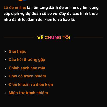
Lô đề online
là nền tảng đánh đề online uy tín, cung
cấp dịch vụ dự đoán xổ số với đầy đủ các hình thức
như đánh lô, đánh đề, xiên lô và bao lô.
VỀ CHÚNG TÔI
Giới thiệu
Câu hỏi thường gặp
Chính sách bảo mật
Chơi có trách nhiệm
Điều khoản và điều kiện
Miễn trừ trách nhiệm