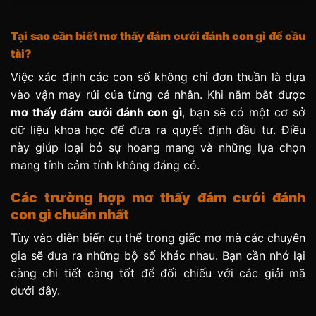
Tại sao cần biết mơ thấy đám cưới đánh con gì để cầu
tài?
Việc xác định các con số không chỉ đơn thuần là dựa
vào vận may rủi của từng cá nhân. Khi nắm bắt được
mơ thấy đám cưới đánh con gì
, bạn sẽ có một cơ sở
dữ liệu khoa học để đưa ra quyết định đầu tư. Điều
này giúp loại bỏ sự hoang mang và những lựa chọn
mang tính cảm tính không đáng có.
Các trường hợp mơ thấy đám cưới đánh
con gì chuẩn nhất
Tùy vào diễn biến cụ thể trong giấc mơ mà các chuyên
gia sẽ đưa ra những bộ số khác nhau. Bạn cần nhớ lại
càng chi tiết càng tốt để đối chiếu với các giải mã
dưới đây.