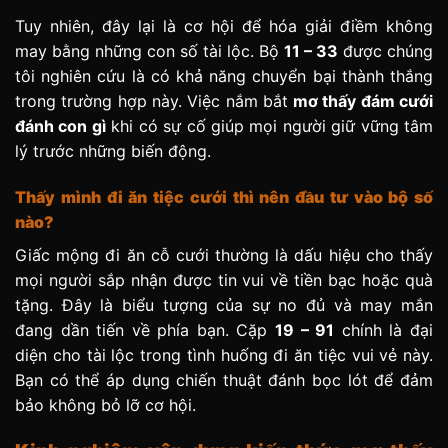
Tuy nhiên, đây lại là cơ hội để hóa giải điềm không
may bằng những con số tài lộc. Bộ
11 – 33
được chúng
tôi nghiên cứu là có khả năng chuyển bại thành thắng
trong trường hợp này. Việc nắm bắt
mơ thấy đám cưới
đánh con gì
khi có sự cố giúp mọi người giữ vững tâm
lý trước những biến động.
Thấy mình đi ăn tiệc cưới thì nên đầu tư vào bộ số
nào?
Giấc mộng đi ăn cỗ cưới thường là dấu hiệu cho thấy
mọi người sắp nhận được tin vui về tiền bạc hoặc quà
tặng. Đây là biểu tượng của sự no đủ và may mắn
đang dần tiến về phía bạn. Cặp
19 – 91
chính là đại
diện cho tài lộc trong tình huống đi ăn tiệc vui vẻ này.
Bạn có thể áp dụng chiến thuật đánh bọc lót để đảm
bảo không bỏ lỡ cơ hội.