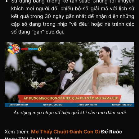
Sử dụng bảng thống kê tần suất: Chúng tôi khuyến
khích mọi người đối chiếu bộ số giải mã với lịch sử
kết quả trong 30 ngày gần nhất để nhận diện những
cặp số đang trong nhịp “về đều” hoặc né tránh các
số đang “gan” cực đại.
Áp dụng mẹo chọn số hiệu quả khi nằm mơ đám cưới
Xem thêm:
Mơ Thấy Chuột Đánh Con Gì
Để Rước