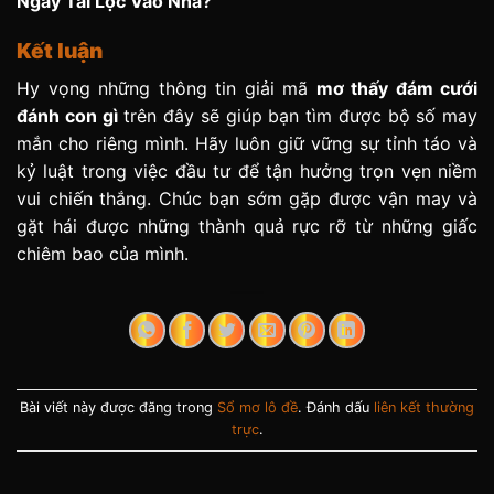
Ngay Tài Lộc Vào Nhà?
Kết luận
Hy vọng những thông tin giải mã
mơ thấy đám cưới
đánh con gì
trên đây sẽ giúp bạn tìm được bộ số may
mắn cho riêng mình. Hãy luôn giữ vững sự tỉnh táo và
kỷ luật trong việc đầu tư để tận hưởng trọn vẹn niềm
vui chiến thắng. Chúc bạn sớm gặp được vận may và
gặt hái được những thành quả rực rỡ từ những giấc
chiêm bao của mình.
Bài viết này được đăng trong
Sổ mơ lô đề
. Đánh dấu
liên kết thường
trực
.