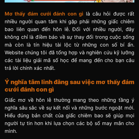
Mơ thấy đám cưới đánh con gì
là câu hỏi được rất
nhiều người quan tâm khi gặp phải những giấc chiêm
bao liên quan đến hôn lễ. Đối với nhiều người, đây
không chỉ là điềm báo về sự thay đổi trong cuộc sống
mà còn là tín hiệu tài lộc từ những con số bí ẩn.
Website chúng tôi đã tổng hợp và nghiên cứu kỹ lưỡng
các tài liệu giải mã số học để mang đến cho bạn câu
trả lời chính xác nhất.
Ý nghĩa tâm linh đằng sau việc mơ thấy đám
cưới đánh con gì
Giấc mơ về hôn lễ thường mang theo những tầng ý
nghĩa sâu sắc về sự kết nối và những bước ngoặt mới.
Hiểu đúng bản chất của giấc chiêm bao sẽ giúp mọi
người tự tin hơn khi lựa chọn các bộ số may mắn cho
mình.