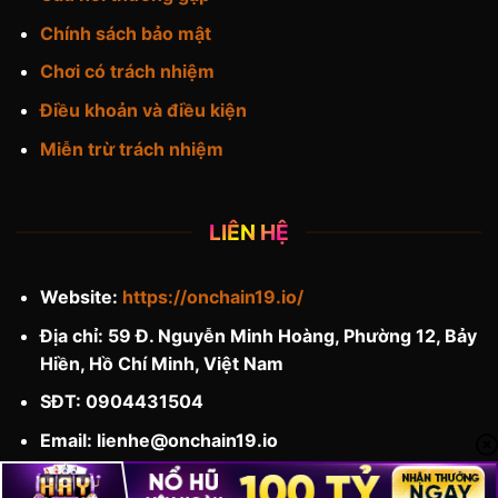
Chính sách bảo mật
Chơi có trách nhiệm
Điều khoản và điều kiện
Miễn trừ trách nhiệm
LIÊN HỆ
Website:
https://onchain19.io/
Địa chỉ: 59 Đ. Nguyễn Minh Hoàng, Phường 12, Bảy
Hiền, Hồ Chí Minh, Việt Nam
SĐT: 0904431504
Email:
lienhe@onchain19.io