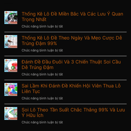
Thống Kê Lô Đề Miền Bắc Và Các Lưu Ý Quan
Trọng Nhất
Chức năng bình luận bị tắt
ở
Thống
Kê
Thống Kê Lô Đề Theo Ngày Và Mẹo Cược Dễ
Lô
Trúng Đậm 99%
Đề
Chức năng bình luận bị tắt
ở
Miền
Thống
Bắc
Kê
Đánh Đề Đầu Đuôi Và 3 Chiến Thuật Soi Cầu
Và
Lô
Các
Dễ Trúng Đậm
Đề
Lưu
Chức năng bình luận bị tắt
ở
Theo
Ý
Đánh
Ngày
Quan
Đề
Sai Lầm Khi Đánh Đề Khiến Hội Viên Thua Lỗ
Và
Trọng
Đầu
Mẹo
Liên Tục
Nhất
Đuôi
Cược
Chức năng bình luận bị tắt
ở
Và
Dễ
Sai
3
Trúng
Lầm
Soi Lô Theo Tần Suất Chắc Thắng 99% Và Lưu
Chiến
Đậm
Khi
Thuật
Ý Hữu Ích
99%
Đánh
Soi
Chức năng bình luận bị tắt
ở
Đề
Cầu
Soi
Khiến
Dễ