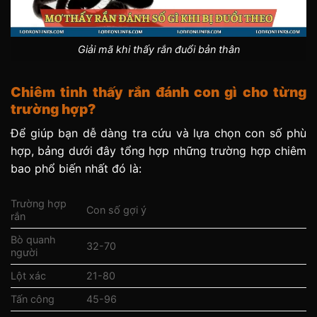
Giải mã khi thấy rắn đuổi bản thân
Chiêm tinh thấy rắn đánh con gì cho từng
trường hợp?
Để giúp bạn dễ dàng tra cứu và lựa chọn con số phù
hợp, bảng dưới đây tổng hợp những trường hợp chiêm
bao phổ biến nhất đó là:
Trường hợp
Con số gợi ý
rắn
Bò quanh
32-70
người
Lột xác
21-80
Tấn công
45-96