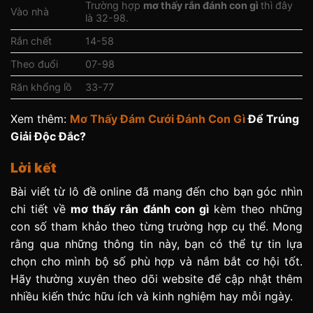
Trường hợp
mơ thấy rắn đánh con gì
thì đây
Vào nhà
là 32-98.
Rắn chết
14-58
Theo đuổi
07-98
Răn khổng lồ
33-77
Xem thêm:
Mơ Thấy Đám Cưới Đánh Con Gì
Để Trúng
Giải Độc Đắc?
Lời kết
Bài viết từ lô đề online đã mang đến cho bạn góc nhìn
chi tiết về
mơ thấy rắn đánh con gì
kèm theo những
con số tham khảo theo từng trường hợp cụ thể. Mong
rằng qua những thông tin này, bạn có thể tự tin lựa
chọn cho mình bộ số phù hợp và nắm bắt cơ hội tốt.
Hãy thường xuyên theo dõi website để cập nhật thêm
nhiều kiến thức hữu ích và kinh nghiệm hay mỗi ngày.