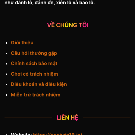
như đánh lô, đánh đề, xiên lô và bao lô.
VỀ CHÚNG TÔI
Giới thiệu
Câu hỏi thường gặp
Chính sách bảo mật
Chơi có trách nhiệm
Điều khoản và điều kiện
Miễn trừ trách nhiệm
LIÊN HỆ
Website:
https://onchain19.io/