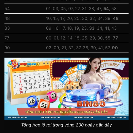
54
01, 03, 05, 07, 27, 31, 38, 47,
54
, 58
48
10, 15, 17, 20, 25, 30, 32, 34, 39,
48
33
09, 16, 17, 18, 19, 23,
33
, 34, 41, 43
77
00, 01, 12, 14, 15, 25, 29, 30, 55,
77
90
02, 09, 21, 32, 37, 38, 39, 41, 57,
90
Tổng hợp lô rơi trong vòng 200 ngày gần đây