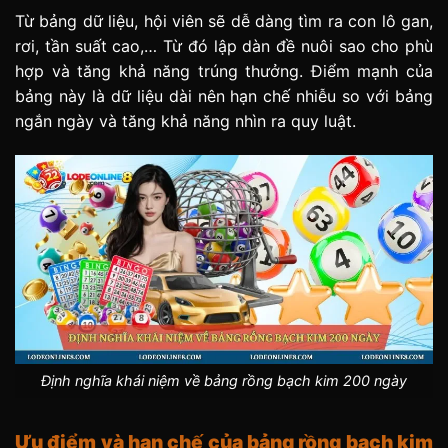
Từ bảng dữ liệu, hội viên sẽ dễ dàng tìm ra con lô gan,
rơi, tần suất cao,… Từ đó lập dàn đề nuôi sao cho phù
hợp và tăng khả năng trúng thưởng. Điểm mạnh của
bảng này là dữ liệu dài nên hạn chế nhiễu so với bảng
ngắn ngày và tăng khả năng nhìn ra quy luật.
Định nghĩa khái niệm về bảng rồng bạch kim 200 ngày
Ưu điểm và hạn chế của bảng rồng bạch kim