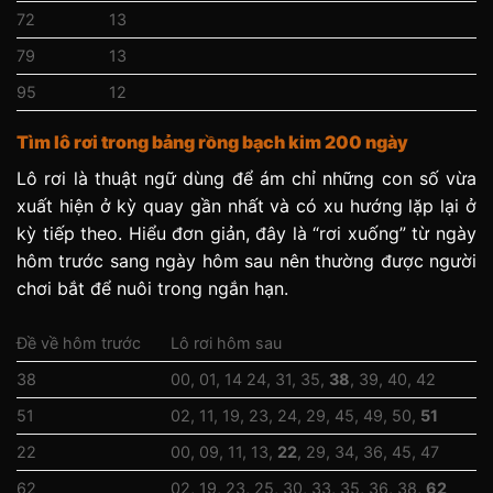
72
13
79
13
95
12
Tìm lô rơi trong bảng rồng bạch kim 200 ngày
Lô rơi là thuật ngữ dùng để ám chỉ những con số vừa
xuất hiện ở kỳ quay gần nhất và có xu hướng lặp lại ở
kỳ tiếp theo. Hiểu đơn giản, đây là “rơi xuống” từ ngày
hôm trước sang ngày hôm sau nên thường được người
chơi bắt để nuôi trong ngắn hạn.
Đề về hôm trước
Lô rơi hôm sau
38
00, 01, 14 24, 31, 35,
38
, 39, 40, 42
51
02, 11, 19, 23, 24, 29, 45, 49, 50,
51
22
00, 09, 11, 13,
22
, 29, 34, 36, 45, 47
62
02, 19, 23, 25, 30, 33, 35, 36, 38,
62