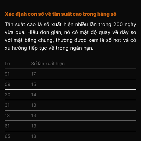
Xác định con số về tần suất cao trong bảng số
Tần suất cao là số xuất hiện nhiều lần trong 200 ngày
vừa qua. Hiểu đơn giản, nó có mật độ quay về dày so
với mặt bằng chung, thường được xem là số hot và có
xu hướng tiếp tục về trong ngắn hạn.
Lô
Số lần xuất hiện
91
17
09
15
20
14
31
13
13
13
61
13
65
13