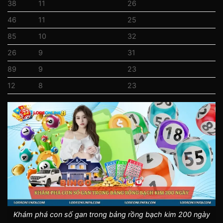
38
11
26
46
11
25
85
10
32
26
9
31
89
9
23
12
8
23
Khám phá con số gan trong bảng rồng bạch kim 200 ngày