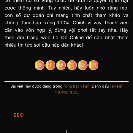
có thêm cơ sở vững chắc để đưa ra quyết định đặt
cược thông minh. Tuy nhiên, hãy luôn nhớ rằng mọi
con số dự đoán chỉ mang tính chất tham khảo và
không đảm bảo trúng 100%. Chính vì vậy, thành viên
cần vào vốn hợp lý, đừng vội chơi tất tay nhé. Hãy
theo dõi trang web Lô Đề Online để cập nhật thêm
nhiều tin tức soi cầu hấp dẫn khác!
Bài viết này được đăng trong
rồng bạch kim
. Đánh dấu
liên kết
thường trực
.
SEO