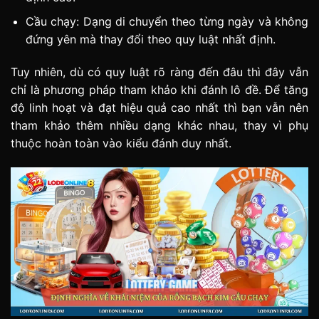
Cầu chạy: Dạng di chuyển theo từng ngày và không
đứng yên mà thay đổi theo quy luật nhất định.
Tuy nhiên, dù có quy luật rõ ràng đến đâu thì đây vẫn
chỉ là phương pháp tham khảo khi đánh lô đề. Để tăng
độ linh hoạt và đạt hiệu quả cao nhất thì bạn vẫn nên
tham khảo thêm nhiều dạng khác nhau, thay vì phụ
thuộc hoàn toàn vào kiểu đánh duy nhất.