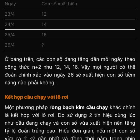
Ngày
Con số xuất hiện
23/4
12
24/4
14
25/4
16
26/4
?
Ở bảng trên, các con số đang tăng dần mỗi ngày theo
công thức n+2 như 12, 14, 16. Vậy mọi người có thể
đoán chính xác vào ngày 26 sẽ xuất hiện con số tiềm
năng nào phải không.
Kết hợp cầu chạy với lô rơi
Một phương pháp
rồng bạch kim cầu chạy
khác chính
là kết hợp với lô rơi. Do sử dụng 2 tín hiệu cùng lúc
như cầu đang chạy và con số vừa xuất hiện nên tăng
tỷ lệ đoán trúng cao. Hiểu đơn giản, nếu một con số
vừa ra ở kỳ gần nhất và đồng thời nằm trong nhịp