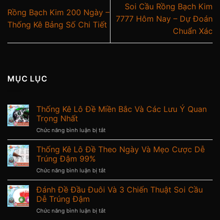
Soi Cầu Rồng Bạch Kim
Rồng Bạch Kim 200 Ngày –
7777 Hôm Nay – Dự Đoán
Thống Kê Bảng Số Chi Tiết
Chuẩn Xác
MỤC LỤC
Thống Kê Lô Đề Miền Bắc Và Các Lưu Ý Quan
Trọng Nhất
Chức năng bình luận bị tắt
ở
Thống
Kê
Thống Kê Lô Đề Theo Ngày Và Mẹo Cược Dễ
Lô
Trúng Đậm 99%
Đề
Chức năng bình luận bị tắt
ở
Miền
Thống
Bắc
Kê
Đánh Đề Đầu Đuôi Và 3 Chiến Thuật Soi Cầu
Và
Lô
Các
Dễ Trúng Đậm
Đề
Lưu
Chức năng bình luận bị tắt
ở
Theo
Ý
Đánh