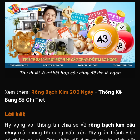
Thủ thuật lô rơi kết hợp cầu chạy để tìm lô ngon
Xem thêm:
Rồng Bạch Kim 200 Ngày
– Thống Kê
Bảng Số Chi Tiết
Lời kết
Hy vọng với thông tin chia sẻ về
rồng bạch kim cầu
chạy
mà chúng tôi cung cấp trên đây giúp thành viên