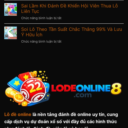
Ngày
Quan
Đề
Sai Lầm Khi Đánh Đề Khiến Hội Viên Thua Lỗ
Và
Trọng
Đầu
Mẹo
Liên Tục
Nhất
Đuôi
Cược
Chức năng bình luận bị tắt
ở
Và
Dễ
Sai
3
Trúng
Lầm
Soi Lô Theo Tần Suất Chắc Thắng 99% Và Lưu
Chiến
Đậm
Khi
Thuật
Ý Hữu Ích
99%
Đánh
Soi
Chức năng bình luận bị tắt
ở
Đề
Cầu
Soi
Khiến
Dễ
Lô
Hội
Trúng
Theo
Viên
Đậm
Tần
Thua
Suất
Lỗ
Chắc
Liên
Thắng
Tục
99%
Và
Lưu
Ý
Hữu
Ích
Lô đề online
là nền tảng đánh đề online uy tín, cung
cấp dịch vụ dự đoán xổ số với đầy đủ các hình thức